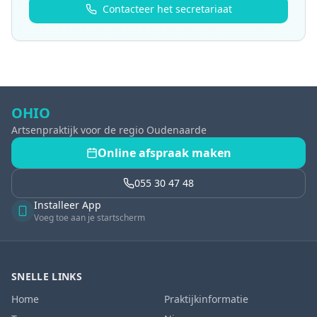
Contacteer het secretariaat
OHIO
Artsenpraktijk voor de regio Oudenaarde
Online afspraak maken
055 30 47 48
Installeer App
Voeg toe aan je startscherm
SNELLE LINKS
Home
Praktijkinformatie