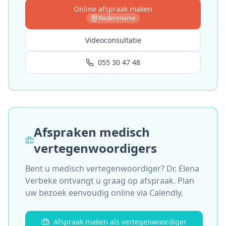
Online afspraak maken
Nederename
Videoconsultatie
055 30 47 48
Afspraken medisch
vertegenwoordigers
Bent u medisch vertegenwoordiger?
Dr. Elena
Verbeke
ontvangt u graag op afspraak. Plan
uw bezoek eenvoudig online via Calendly.
Afspraak maken als vertegenwoordiger