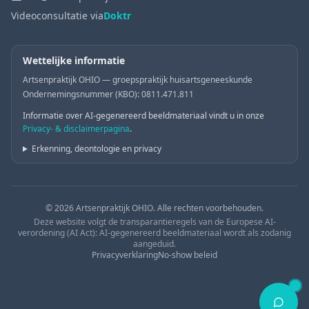
Videoconsultatie via
Doktr
Wettelijke informatie
Artsenpraktijk OHIO — groepspraktijk huisartsgeneeskunde
Ondernemingsnummer (KBO): 0811.471.811
Informatie over AI-gegenereerd beeldmateriaal vindt u in onze
Privacy- & disclaimerpagina
.
Erkenning, deontologie en privacy
© 2026 Artsenpraktijk OHIO. Alle rechten voorbehouden.
Deze website volgt de transparantieregels van de Europese AI-
verordening (AI Act): AI-gegenereerd beeldmateriaal wordt als zodanig
aangeduid.
Privacyverklaring
No-show beleid