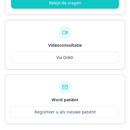
Bekijk de vragen
Videoconsultatie
Via Doktr
Word patiënt
Registreer u als nieuwe patiënt