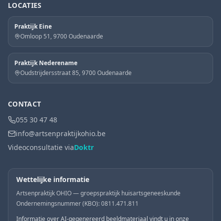
LOCATIES
Praktijk Eine
Omloop 51, 9700 Oudenaarde
Praktijk Nederename
Oudstrijdersstraat 85, 9700 Oudenaarde
CONTACT
055 30 47 48
info@artsenpraktijkohio.be
Videoconsultatie via
Doktr
Wettelijke informatie
Artsenpraktijk OHIO — groepspraktijk huisartsgeneeskunde
Ondernemingsnummer (KBO): 0811.471.811
Informatie over AI-gegenereerd beeldmateriaal vindt u in onze