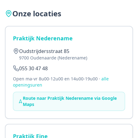
Onze locaties
Praktijk Nederename
Oudstrijdersstraat 85
9700 Oudenaarde (Nederename)
055 30 47 48
Open ma-vr
8u00
-
12u00
en
14u00
-
19u00
·
alle
openingsuren
Route naar Praktijk Nederename via Google
Maps
Praktijk Eine