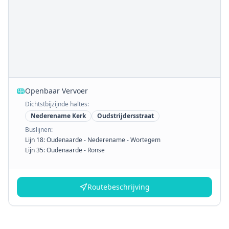
Openbaar Vervoer
Dichtstbijzijnde haltes:
Nederename Kerk
Oudstrijdersstraat
Buslijnen:
Lijn 18: Oudenaarde - Nederename - Wortegem
Lijn 35: Oudenaarde - Ronse
Routebeschrijving