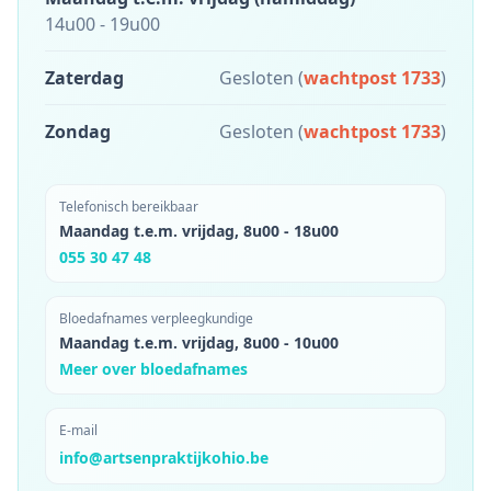
14u00
-
19u00
Zaterdag
Gesloten
(
wachtpost 1733
)
Zondag
Gesloten
(
wachtpost 1733
)
Telefonisch bereikbaar
Maandag t.e.m. vrijdag
,
8u00
-
18u00
055 30 47 48
Bloedafnames verpleegkundige
Maandag t.e.m. vrijdag
,
8u00
-
10u00
Meer over bloedafnames
E-mail
info@artsenpraktijkohio.be