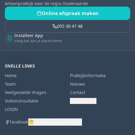
Artsenpraktijk voor de regio Oudenaarde
Online afspraak maken
055 30 47 48
Installeer App
Voeg toe aan je startscherm
SNELLE LINKS
Home
Praktijkinformatie
Team
Nieuws
Veelgestelde Vragen
Contact
Videoconsultatie
Word patiënt
LOGIN
🤔
Facebook
Moet ik naar de dokter?