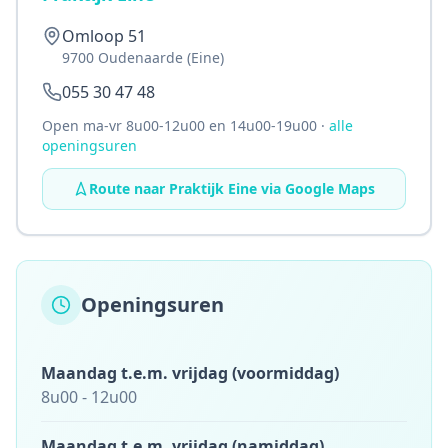
Omloop 51
9700 Oudenaarde (Eine)
055 30 47 48
Open ma-vr
8u00
-
12u00
en
14u00
-
19u00
·
alle
openingsuren
Route naar Praktijk Eine via Google Maps
Artsenpraktijk OHIO,
Openingsuren
Maandag t.e.m. vrijdag (voormiddag)
8u00
-
12u00
Maandag t.e.m. vrijdag (namiddag)