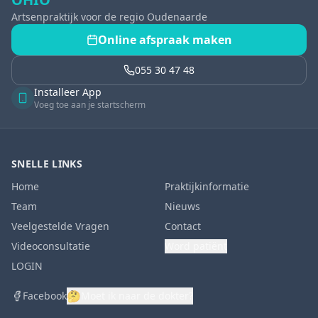
Artsenpraktijk voor de regio Oudenaarde
Online afspraak maken
055 30 47 48
Installeer App
Voeg toe aan je startscherm
SNELLE LINKS
Home
Praktijkinformatie
Team
Nieuws
Veelgestelde Vragen
Contact
Videoconsultatie
Word patiënt
LOGIN
🤔
Facebook
Moet ik naar de dokter?