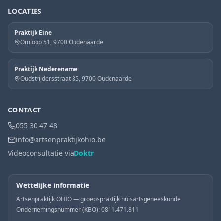
LOCATIES
Praktijk Eine
Omloop 51, 9700 Oudenaarde
Praktijk Nederename
Oudstrijdersstraat 85, 9700 Oudenaarde
CONTACT
055 30 47 48
info@artsenpraktijkohio.be
Videoconsultatie via
Doktr
Wettelijke informatie
Artsenpraktijk OHIO — groepspraktijk huisartsgeneeskunde
Ondernemingsnummer (KBO): 0811.471.811