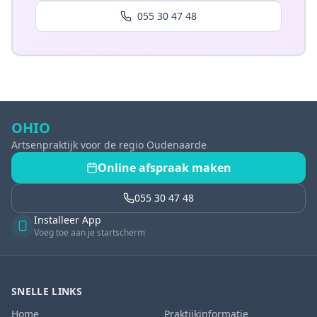
055 30 47 48
OHIO
Artsenpraktijk voor de regio Oudenaarde
Online afspraak maken
055 30 47 48
Installeer App
Voeg toe aan je startscherm
SNELLE LINKS
Home
Praktijkinformatie