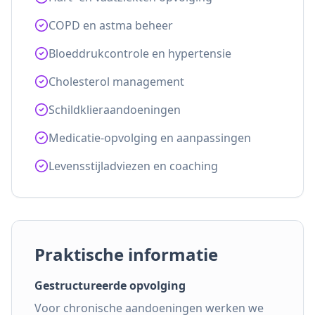
COPD en astma beheer
Bloeddrukcontrole en hypertensie
Cholesterol management
Schildklieraandoeningen
Medicatie-opvolging en aanpassingen
Levensstijladviezen en coaching
Praktische informatie
Gestructureerde opvolging
Voor chronische aandoeningen werken we