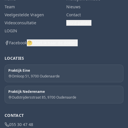
Team
Nieuws
Veelgestelde Vragen
Contact
Videoconsultatie
Word patiënt
LOGIN
🤔
Facebook
Moet ik naar de dokter?
LOCATIES
Praktijk Eine
Omloop 51, 9700 Oudenaarde
Praktijk Nederename
Oudstrijdersstraat 85, 9700 Oudenaarde
CONTACT
055 30 47 48