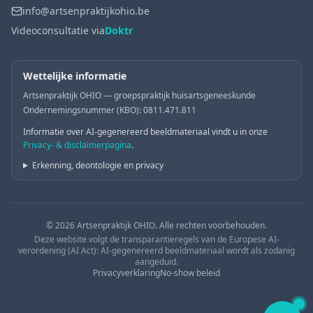
info@artsenpraktijkohio.be
Videoconsultatie via
Doktr
Wettelijke informatie
Artsenpraktijk OHIO — groepspraktijk huisartsgeneeskunde
Ondernemingsnummer (KBO): 0811.471.811
Informatie over AI-gegenereerd beeldmateriaal vindt u in onze
Privacy- & disclaimerpagina
.
Erkenning, deontologie en privacy
© 2026 Artsenpraktijk OHIO. Alle rechten voorbehouden.
Deze website volgt de transparantieregels van de Europese AI-
verordening (AI Act): AI-gegenereerd beeldmateriaal wordt als zodanig
aangeduid.
Privacyverklaring
No-show beleid