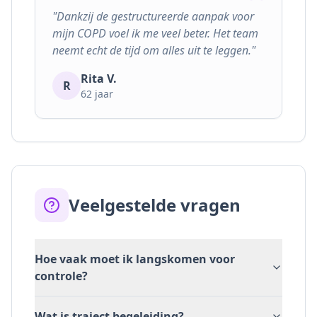
"
Dankzij de gestructureerde aanpak voor
mijn COPD voel ik me veel beter. Het team
neemt echt de tijd om alles uit te leggen.
"
Rita V.
R
62
jaar
Veelgestelde vragen
Hoe vaak moet ik langskomen voor
controle?
Wat is traject begeleiding?